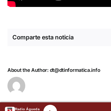
Comparte esta noticia
About the Author:
dt@dtinformatica.info
Radio Águeda