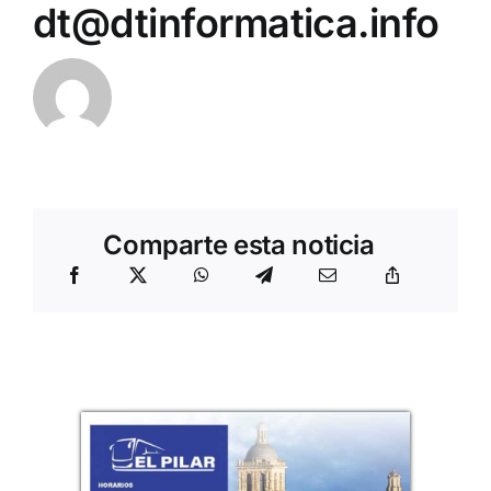
dt@dtinformatica.info
Comparte esta noticia