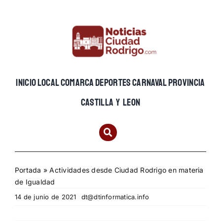
Skip
to
content
INICIO
LOCAL
COMARCA
DEPORTES
CARNAVAL
PROVINCIA
CASTILLA Y LEON
Portada
»
Actividades desde Ciudad Rodrigo en materia
de Igualdad
14 de junio de 2021
dt@dtinformatica.info