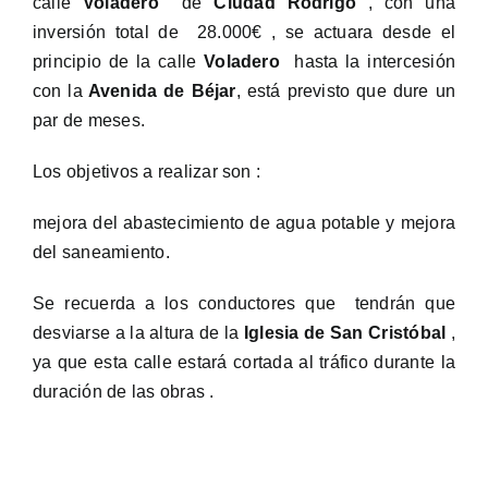
calle
Voladero
de
Ciudad Rodrigo
, con una
inversión total de 28.000€ , se actuara desde el
principio de la calle
Voladero
hasta la intercesión
con la
Avenida de Béjar
, está previsto que dure un
par de meses.
Los objetivos a realizar son :
mejora del abastecimiento de agua potable y mejora
del saneamiento.
Se recuerda a los conductores que tendrán que
desviarse a la altura de la
Iglesia de San Cristóbal
,
ya que esta calle estará cortada al tráfico durante la
duración de las obras .