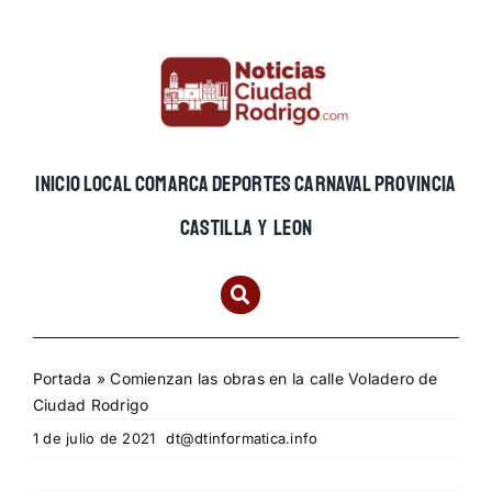
Skip
to
content
INICIO
LOCAL
COMARCA
DEPORTES
CARNAVAL
PROVINCIA
CASTILLA Y LEON
Portada
»
Comienzan las obras en la calle Voladero de
Ciudad Rodrigo
1 de julio de 2021
dt@dtinformatica.info