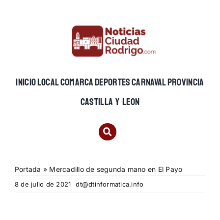
Skip
to
content
INICIO
LOCAL
COMARCA
DEPORTES
CARNAVAL
PROVINCIA
CASTILLA Y LEON
Portada
»
Mercadillo de segunda mano en El Payo
8 de julio de 2021
dt@dtinformatica.info