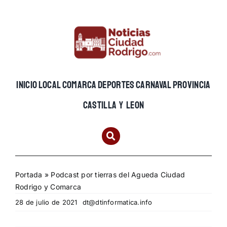
Skip
to
content
INICIO
LOCAL
COMARCA
DEPORTES
CARNAVAL
PROVINCIA
CASTILLA Y LEON
Portada
»
Podcast por tierras del Agueda Ciudad
Rodrigo y Comarca
28 de julio de 2021
dt@dtinformatica.info