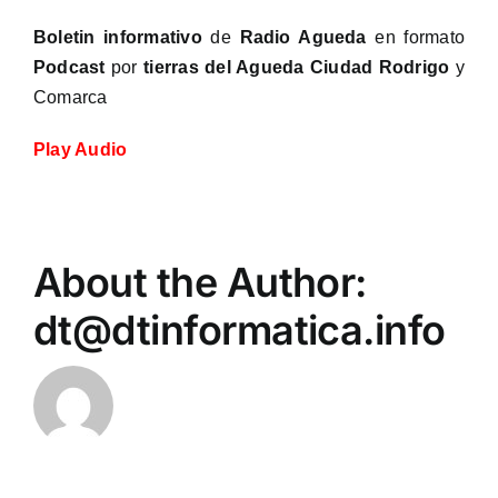
Boletin informativo
de
Radio Agueda
en formato
Podcast
por
tierras del Agueda
Ciudad Rodrigo
y
Comarca
Play Audio
About the Author:
dt@dtinformatica.info