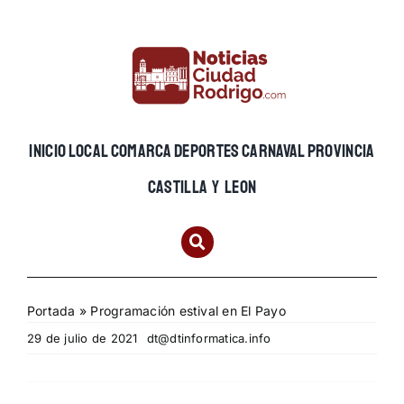
Skip
to
content
INICIO
LOCAL
COMARCA
DEPORTES
CARNAVAL
PROVINCIA
CASTILLA Y LEON
Portada
»
Programación estival en El Payo
29 de julio de 2021
dt@dtinformatica.info