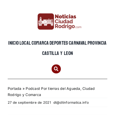
Skip
to
content
INICIO
LOCAL
COMARCA
DEPORTES
CARNAVAL
PROVINCIA
CASTILLA Y LEON
Portada
»
Podcast Por tierras del Agueda, Ciudad
Rodrigo y Comarca
27 de septiembre de 2021
dt@dtinformatica.info