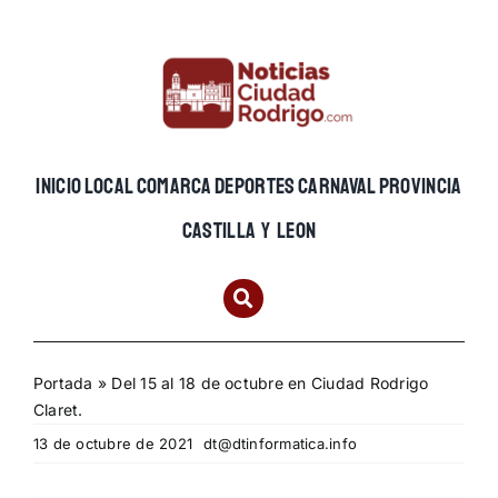
Skip
to
content
INICIO
LOCAL
COMARCA
DEPORTES
CARNAVAL
PROVINCIA
CASTILLA Y LEON
Portada
»
Del 15 al 18 de octubre en Ciudad Rodrigo
Claret.
13 de octubre de 2021
dt@dtinformatica.info