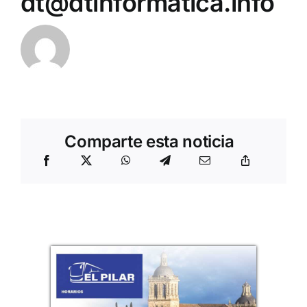
dt@dtinformatica.info
Comparte esta noticia