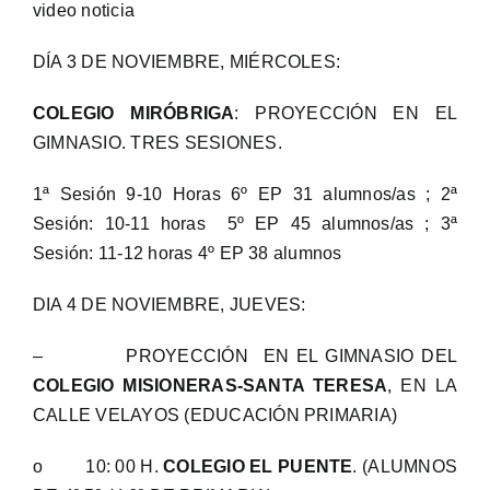
video noticia
DÍA 3 DE NOVIEMBRE, MIÉRCOLES:
COLEGIO MIRÓBRIGA
: PROYECCIÓN EN EL
GIMNASIO. TRES SESIONES.
1ª Sesión 9-10 Horas 6º EP 31 alumnos/as ; 2ª
Sesión: 10-11 horas 5º EP 45 alumnos/as ; 3ª
Sesión: 11-12 horas 4º EP 38 alumnos
DIA 4 DE NOVIEMBRE, JUEVES:
– PROYECCIÓN EN EL GIMNASIO DEL
COLEGIO MISIONERAS-SANTA TERESA
, EN LA
CALLE VELAYOS (EDUCACIÓN PRIMARIA)
o 10: 00 H.
COLEGIO EL PUENTE
. (ALUMNOS