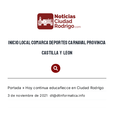
Skip
to
content
INICIO
LOCAL
COMARCA
DEPORTES
CARNAVAL
PROVINCIA
CASTILLA Y LEON
Portada
»
Hoy continua educafiecce en Ciudad Rodrigo
3 de noviembre de 2021
dt@dtinformatica.info