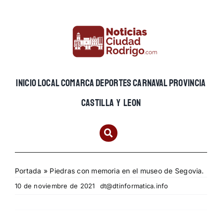
Skip
to
content
INICIO
LOCAL
COMARCA
DEPORTES
CARNAVAL
PROVINCIA
CASTILLA Y LEON
Portada
»
Piedras con memoria en el museo de Segovia.
10 de noviembre de 2021
dt@dtinformatica.info