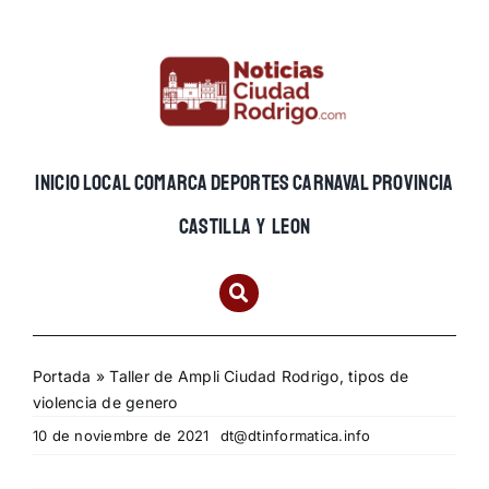
Skip
to
content
INICIO
LOCAL
COMARCA
DEPORTES
CARNAVAL
PROVINCIA
CASTILLA Y LEON
Portada
»
Taller de Ampli Ciudad Rodrigo, tipos de
violencia de genero
10 de noviembre de 2021
dt@dtinformatica.info