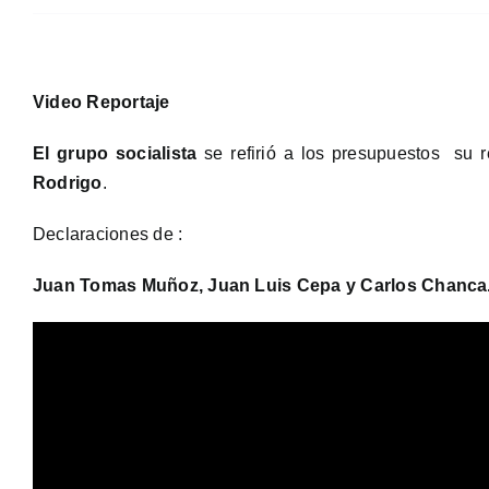
Video Reportaje
El grupo socialista
se refirió a los presupuestos su 
Rodrigo
.
Declaraciones de :
Juan Tomas Muñoz, Juan Luis Cepa y Carlos Chanca