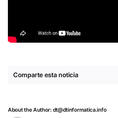
Comparte esta noticia
About the Author:
dt@dtinformatica.info