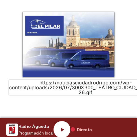
https://noticiasciudadrodrigo.com/wp-
content/uploads/2026/07/300X300_TEATRO_CIUDAD
26.gif
Radio Águeda
Directo
Programación local