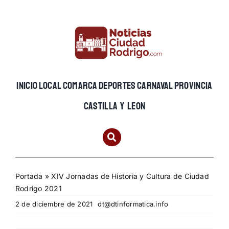
Skip
to
content
INICIO
LOCAL
COMARCA
DEPORTES
CARNAVAL
PROVINCIA
CASTILLA Y LEON
Portada
»
XIV Jornadas de Historia y Cultura de Ciudad
Rodrigo 2021
2 de diciembre de 2021
dt@dtinformatica.info