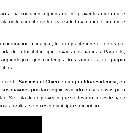
arez
, ha conocido algunos de los proyectos que quiere
sita institucional que ha realizado hoy al municipio, entre
la corporación municipal, le han planteado su interés por
llada de la localidad, que llevan años paradas. Para ello,
arqueológico que contempla tres zonas: la del propio
ultura.
convertir
Saelices el Chico
en un
pueblo-residencia
, en
ue sus mayores puedan seguir viviendo en sus casas pero
tan. Se trata de un proyecto que se desarrolla desde hace
busca replicarse en este municipio salmantino.