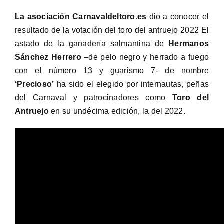
La asociación Carnavaldeltoro.es
dio a conocer el
resultado de la votación del toro del antruejo 2022 El
astado de la ganadería salmantina de
Hermanos
Sánchez Herrero
–de pelo negro y herrado a fuego
con el número 13 y guarismo 7- de nombre
‘Precioso’
ha sido el elegido por internautas, peñas
del Carnaval y patrocinadores como
Toro del
Antruejo
en su undécima edición, la del 2022.