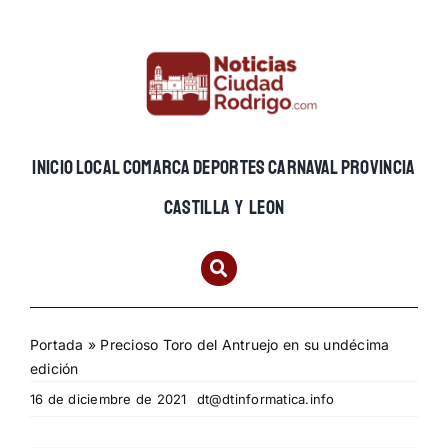
Skip
to
content
INICIO
LOCAL
COMARCA
DEPORTES
CARNAVAL
PROVINCIA
CASTILLA Y LEON
Portada
»
Precioso Toro del Antruejo en su undécima
edición
16 de diciembre de 2021
dt@dtinformatica.info