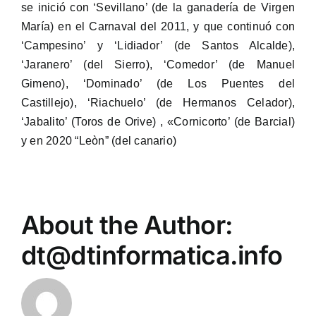
se inició con ‘Sevillano’ (de la ganadería de Virgen
María) en el Carnaval del 2011, y que continuó con
‘Campesino’ y ‘Lidiador’ (de Santos Alcalde),
‘Jaranero’ (del Sierro), ‘Comedor’ (de Manuel
Gimeno), ‘Dominado’ (de Los Puentes del
Castillejo), ‘Riachuelo’ (de Hermanos Celador),
‘Jabalito’ (Toros de Orive) , «Cornicorto’ (de Barcial)
y en 2020 “Leòn” (del canario)
About the Author:
dt@dtinformatica.info