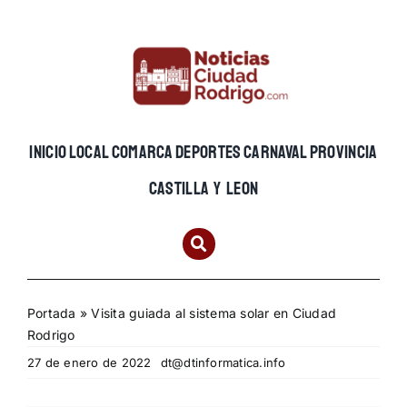
Skip
to
content
INICIO
LOCAL
COMARCA
DEPORTES
CARNAVAL
PROVINCIA
CASTILLA Y LEON
Portada
»
Visita guiada al sistema solar en Ciudad
Rodrigo
27 de enero de 2022
dt@dtinformatica.info