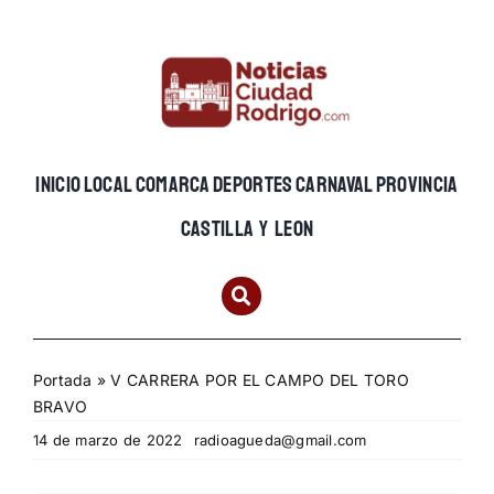
Skip
to
content
INICIO
LOCAL
COMARCA
DEPORTES
CARNAVAL
PROVINCIA
CASTILLA Y LEON
Portada
»
V CARRERA POR EL CAMPO DEL TORO
BRAVO
14 de marzo de 2022
radioagueda@gmail.com