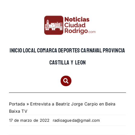
Skip
to
content
INICIO
LOCAL
COMARCA
DEPORTES
CARNAVAL
PROVINCIA
CASTILLA Y LEON
Portada
»
Entrevista a Beatriz Jorge Carpio en Beira
Baixa TV
17 de marzo de 2022
radioagueda@gmail.com