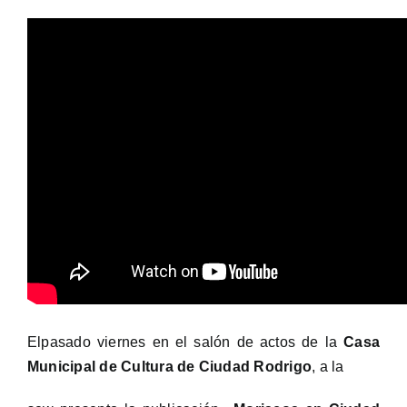
Elpasado viernes en el salón de actos de la
Casa
Municipal de Cultura de Ciudad Rodrigo
, a la