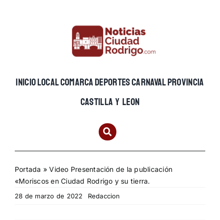
Skip
to
content
INICIO
LOCAL
COMARCA
DEPORTES
CARNAVAL
PROVINCIA
CASTILLA Y LEON
Portada
»
Video Presentación de la publicación
«Moriscos en Ciudad Rodrigo y su tierra.
28 de marzo de 2022
Redaccion