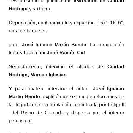
sew presento la publicación «
Moriscos en Ciudad
Rodrigo
y su tierra.
Deportación, confinamiento y expulsión. 1571-1616″,
obra de la que es
autor
José Ignacio Martín Benito.
La introducción
fue realizada por
José Ramón Cid
Seguidamente, intervino el alcalde de
Ciudad
Rodrigo, Marcos Iglesias
Y para finalizar intervino el autor
José Ignacio
Martín Benito
, explicó que se cumplen 4oo años de
la llegada de esta población , expulsada por FelipeII
del Reino de Granada y dispersa por el interior
peninsular.