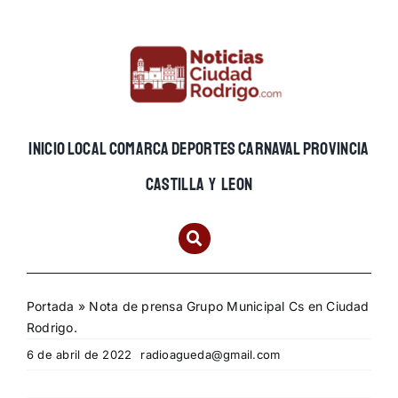
Skip
to
content
INICIO
LOCAL
COMARCA
DEPORTES
CARNAVAL
PROVINCIA
CASTILLA Y LEON
Portada
»
Nota de prensa Grupo Municipal Cs en Ciudad
Rodrigo.
6 de abril de 2022
radioagueda@gmail.com