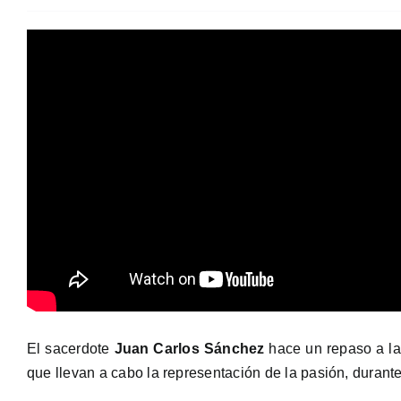
El sacerdote
Juan Carlos Sánchez
hace un repaso a la 
que llevan a cabo la representación de la pasión, duran