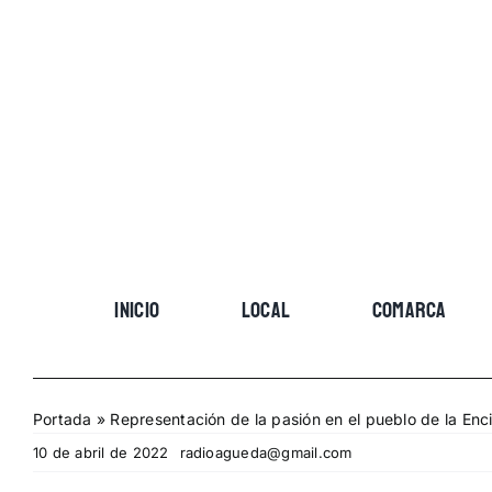
Skip
to
content
INICIO
LOCAL
COMARCA
Portada
»
Representación de la pasión en el pueblo de la Enci
10 de abril de 2022
radioagueda@gmail.com