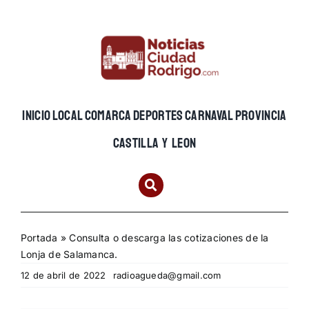
Skip
to
content
INICIO
LOCAL
COMARCA
DEPORTES
CARNAVAL
PROVINCIA
CASTILLA Y LEON
Portada
»
Consulta o descarga las cotizaciones de la
Lonja de Salamanca.
12 de abril de 2022
radioagueda@gmail.com