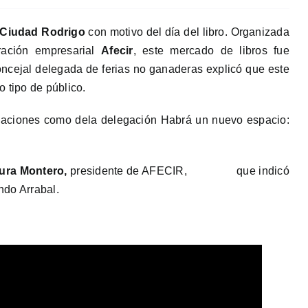
Ciudad Rodrigo
con motivo del día del libro. Organizada
ración empresarial
Afecir
, este mercado de libros fue
oncejal delegada de ferias no ganaderas explicó que este
 tipo de público.
ciaciones como dela delegación Habrá un nuevo espacio:
ura Montero,
presidente de AFECIR, que indicó
ndo Arrabal.