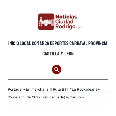
Skip
to
content
INICIO
LOCAL
COMARCA
DEPORTES
CARNAVAL
PROVINCIA
CASTILLA Y LEON
Portada
»
En marcha la II Ruta BTT “La Rockbleana»
25 de abril de 2022
radioagueda@gmail.com