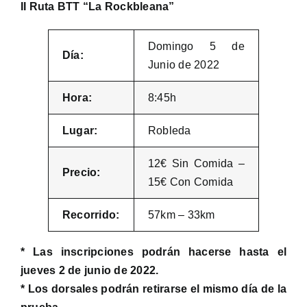
II Ruta BTT “La Rockbleana”
Domingo 5 de
Día:
Junio de 2022
Hora:
8:45h
Lugar:
Robleda
12€ Sin Comida –
Precio:
15€ Con Comida
Recorrido:
57km – 33km
* Las inscripciones podrán hacerse hasta el
jueves 2 de junio de 2022.
* Los dorsales podrán retirarse el mismo día de la