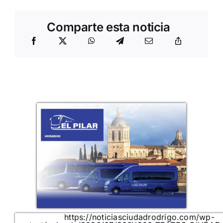
Comparte esta noticia
https://noticiasciudadrodrigo.com/wp-