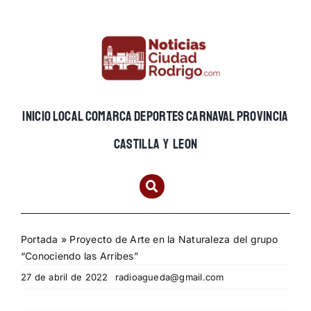
Skip
to
content
INICIO
LOCAL
COMARCA
DEPORTES
CARNAVAL
PROVINCIA
CASTILLA Y LEON
Portada
»
Proyecto de Arte en la Naturaleza del grupo
“Conociendo las Arribes”
27 de abril de 2022
radioagueda@gmail.com