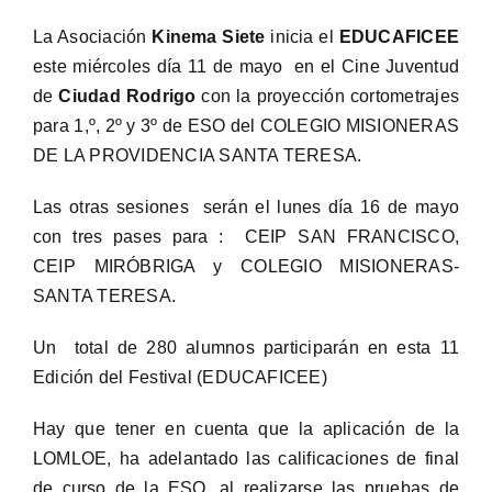
La Asociación
Kinema Siete
inicia el
EDUCAFICEE
este miércoles día 11 de mayo en el Cine Juventud
de
Ciudad Rodrigo
con la proyección cortometrajes
para 1,º, 2º y 3º de ESO del COLEGIO MISIONERAS
DE LA PROVIDENCIA SANTA TERESA.
Las otras sesiones serán el lunes día 16 de mayo
con tres pases para : CEIP SAN FRANCISCO,
CEIP MIRÓBRIGA y COLEGIO MISIONERAS-
SANTA TERESA.
Un total de 280 alumnos participarán en esta 11
Edición del Festival (EDUCAFICEE)
Hay que tener en cuenta que la aplicación de la
LOMLOE, ha adelantado las calificaciones de final
de curso de la ESO, al realizarse las pruebas de