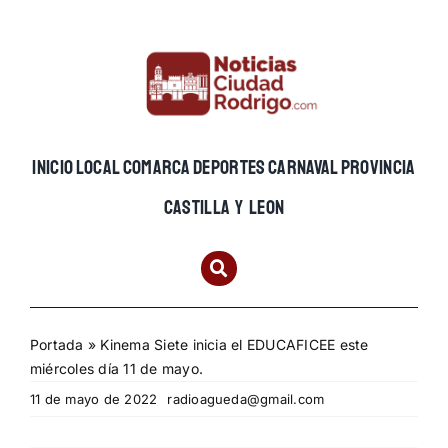
Skip
to
content
INICIO
LOCAL
COMARCA
DEPORTES
CARNAVAL
PROVINCIA
CASTILLA Y LEON
Portada
»
Kinema Siete inicia el EDUCAFICEE este
miércoles día 11 de mayo.
11 de mayo de 2022
radioagueda@gmail.com