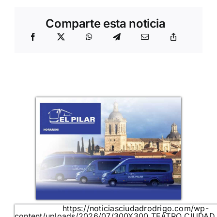
Comparte esta noticia
https://noticiasciudadrodrigo.com/wp-
content/uploads/2026/07/300X300_TEATRO_CIUDAD