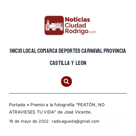
Skip
to
content
INICIO
LOCAL
COMARCA
DEPORTES
CARNAVAL
PROVINCIA
CASTILLA Y LEON
Portada
»
Premio a la fotografía “PEATÓN, NO
ATRAVIESES TU VIDA” de José Vicente.
19 de mayo de 2022
radioagueda@gmail.com