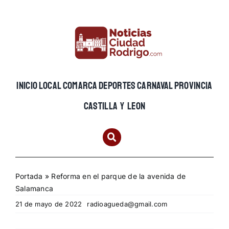
Skip
to
content
INICIO
LOCAL
COMARCA
DEPORTES
CARNAVAL
PROVINCIA
CASTILLA Y LEON
Portada
»
Reforma en el parque de la avenida de
Salamanca
21 de mayo de 2022
radioagueda@gmail.com