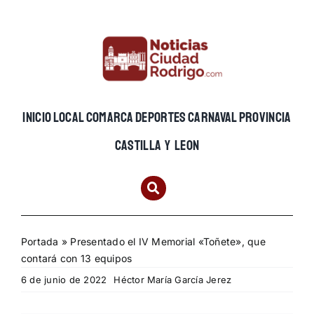
Skip
to
content
INICIO
LOCAL
COMARCA
DEPORTES
CARNAVAL
PROVINCIA
CASTILLA Y LEON
Portada
»
Presentado el IV Memorial «Toñete», que
contará con 13 equipos
6 de junio de 2022
Héctor María García Jerez