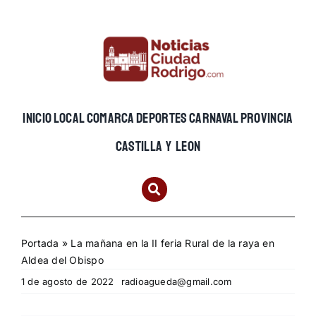
Skip
to
content
INICIO
LOCAL
COMARCA
DEPORTES
CARNAVAL
PROVINCIA
CASTILLA Y LEON
Portada
»
La mañana en la II feria Rural de la raya en
Aldea del Obispo
1 de agosto de 2022
radioagueda@gmail.com