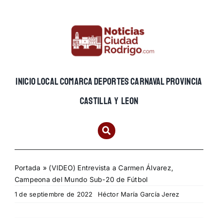
Skip
to
content
INICIO
LOCAL
COMARCA
DEPORTES
CARNAVAL
PROVINCIA
CASTILLA Y LEON
Portada
»
(VIDEO) Entrevista a Carmen Álvarez,
Campeona del Mundo Sub-20 de Fútbol
1 de septiembre de 2022
Héctor María García Jerez