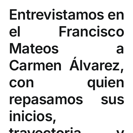
Entrevistamos en
el Francisco
Mateos a
Carmen Álvarez,
con quien
repasamos sus
inicios,
trayectoria y