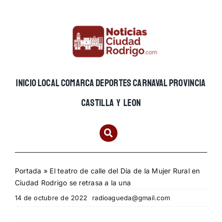
Skip
to
content
INICIO
LOCAL
COMARCA
DEPORTES
CARNAVAL
PROVINCIA
CASTILLA Y LEON
Portada
»
El teatro de calle del Día de la Mujer Rural en
Ciudad Rodrigo se retrasa a la una
14 de octubre de 2022
radioagueda@gmail.com