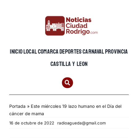
Skip
to
content
INICIO
LOCAL
COMARCA
DEPORTES
CARNAVAL
PROVINCIA
CASTILLA Y LEON
Portada
»
Este miércoles 19 lazo humano en el Día del
cáncer de mama
16 de octubre de 2022
radioagueda@gmail.com