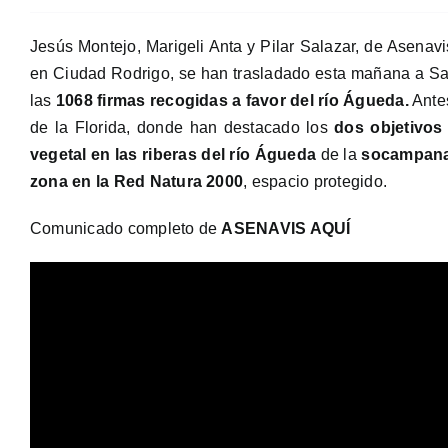
Jesús Montejo, Marigeli Anta y Pilar Salazar, de Asenavis
en Ciudad Rodrigo, se han trasladado esta mañana a Sa
las
1068 firmas recogidas a favor del río Águeda.
Antes
de la Florida, donde han destacado los
dos objetivos
vegetal en las riberas del río Águeda
de la
socampana
zona en la Red Natura 2000
, espacio protegido.
Comunicado completo de
ASENAVIS AQUÍ