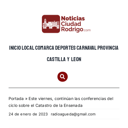
Skip
to
content
INICIO
LOCAL
COMARCA
DEPORTES
CARNAVAL
PROVINCIA
CASTILLA Y LEON
Portada
»
Este viernes, continúan las conferencias del
ciclo sobre el Catastro de la Ensenada
24 de enero de 2023
radioagueda@gmail.com