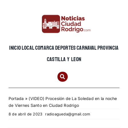
Skip
to
content
INICIO
LOCAL
COMARCA
DEPORTES
CARNAVAL
PROVINCIA
CASTILLA Y LEON
Portada
»
(VIDEO) Procesión de La Soledad en la noche
de Viernes Santo en Ciudad Rodrigo
8 de abril de 2023
radioagueda@gmail.com