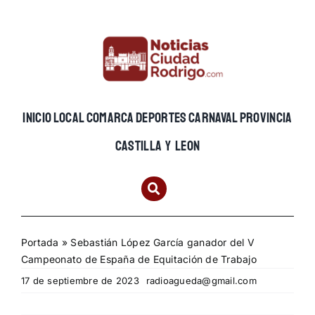
Skip
to
content
INICIO
LOCAL
COMARCA
DEPORTES
CARNAVAL
PROVINCIA
CASTILLA Y LEON
Portada
»
Sebastián López García ganador del V
Campeonato de España de Equitación de Trabajo
17 de septiembre de 2023
radioagueda@gmail.com