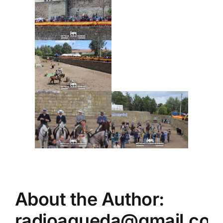
About the Author:
radioagueda@gmail.co