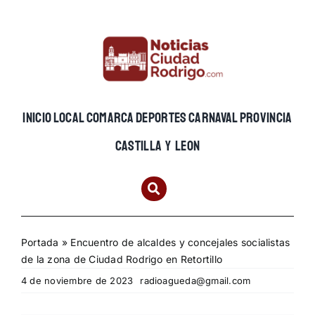
Skip
to
content
INICIO
LOCAL
COMARCA
DEPORTES
CARNAVAL
PROVINCIA
CASTILLA Y LEON
Portada
»
Encuentro de alcaldes y concejales socialistas
de la zona de Ciudad Rodrigo en Retortillo
4 de noviembre de 2023
radioagueda@gmail.com