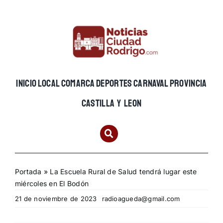
Skip
to
content
INICIO
LOCAL
COMARCA
DEPORTES
CARNAVAL
PROVINCIA
CASTILLA Y LEON
Portada
»
La Escuela Rural de Salud tendrá lugar este
miércoles en El Bodón
21 de noviembre de 2023
radioagueda@gmail.com