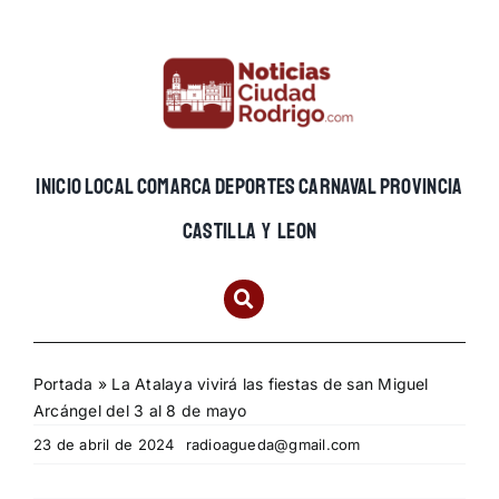
Skip
to
content
INICIO
LOCAL
COMARCA
DEPORTES
CARNAVAL
PROVINCIA
CASTILLA Y LEON
Portada
»
La Atalaya vivirá las fiestas de san Miguel
Arcángel del 3 al 8 de mayo
23 de abril de 2024
radioagueda@gmail.com