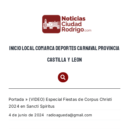
Skip
to
content
INICIO
LOCAL
COMARCA
DEPORTES
CARNAVAL
PROVINCIA
CASTILLA Y LEON
Portada
»
(VIDEO) Especial Fiestas de Corpus Christi
2024 en Sancti Spíritus
4 de junio de 2024
radioagueda@gmail.com