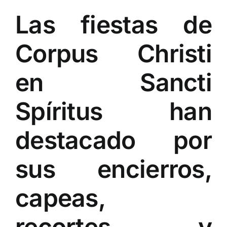
Las fiestas de
Corpus Christi
en Sancti
Spíritus han
destacado por
sus encierros,
capeas,
recortes, y