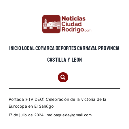
Skip
to
content
INICIO
LOCAL
COMARCA
DEPORTES
CARNAVAL
PROVINCIA
CASTILLA Y LEON
Portada
»
(VIDEO) Celebración de la victoria de la
Eurocopa en El Sahúgo
17 de julio de 2024
radioagueda@gmail.com