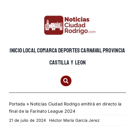
Skip
to
content
INICIO
LOCAL
COMARCA
DEPORTES
CARNAVAL
PROVINCIA
CASTILLA Y LEON
Portada
»
Noticias Ciudad Rodrigo emitirá en directo la
final de la Farinato League 2024
21 de julio de 2024
Héctor María García Jerez