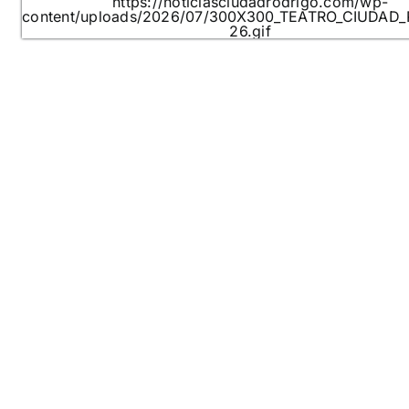
https://noticiasciudadrodrigo.com/wp-
content/uploads/2026/07/300X300_TEATRO_CIUDAD
26.gif