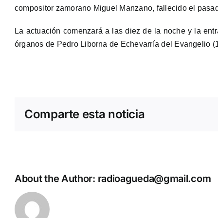
compositor zamorano Miguel Manzano, fallecido el pasa
La actuación comenzará a las diez de la noche y la entra
órganos de Pedro Liborna de Echevarría del Evangelio (1
Comparte esta noticia
About the Author:
radioagueda@gmail.com