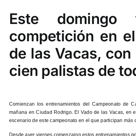
Este domingo 
competición en e
de las Vacas, con 
cien palistas de t
Comienzan los entrenamientos del Campeonato de Ca
mañana en Ciudad Rodrigo. El Vado de las Vacas, en el
escenario de este campeonato en el que participan más de
Desde ayer viernes comenzaron estos entrenamientos po