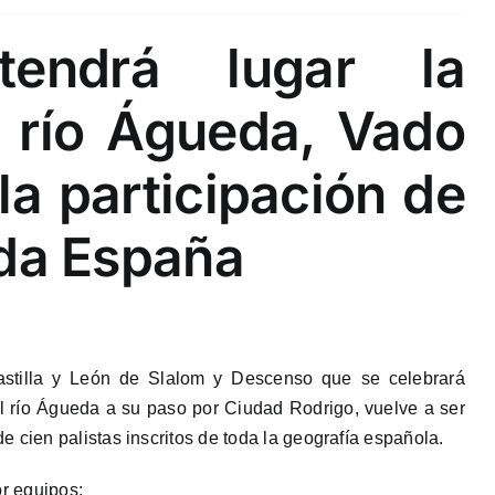
tendrá lugar la
l río Águeda, Vado
la participación de
oda España
stilla y León de Slalom y Descenso que se celebrará
 río Águeda a su paso por Ciudad Rodrigo, vuelve a ser
 cien palistas inscritos de toda la geografía española.
r equipos: