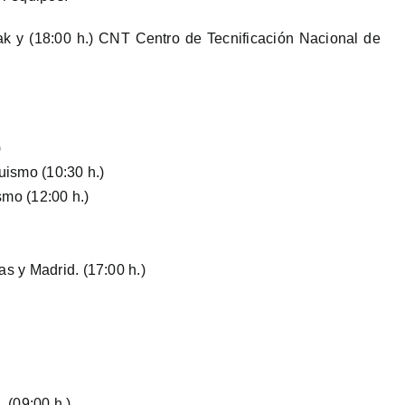
 y (18:00 h.) CNT Centro de Tecnificación Nacional de
)
ismo (10:30 h.)
mo (12:00 h.)
s y Madrid. (17:00 h.)
 (09:00 h.)