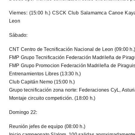
Viernes: (15:00 h.) CSCK Club Salamamca Canoe Kayak
Leon
Sábado:
CNT Centro de Tecnificación Nacional de Leon (09:00 h.
FMP Grupo Tecnificación Federación Madrileña de Piragu
FMP Grupo Promocion Federación Madrileña de Piraguis
Entrenamientos Libres (13:30 h.)
Club Capitán Nemo (15:00 h.)
Grupo tecnificación zona norte: Federaciones CyL, Asturia
Montaje circuito competición. (18:00 h.)
Domingo 22:
Reunión jefes de equipo (08:00 h.)
Inicio campeonato Slalom. 100 salidas aproximadamente.