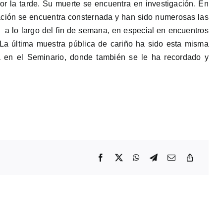
por la tarde. Su muerte se encuentra en investigación. En
ación se encuentra consternada y han sido numerosas las
 a lo largo del fin de semana, en especial en encuentros
. La última muestra pública de cariño ha sido esta misma
a en el Seminario, donde también se le ha recordado y