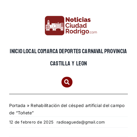
Skip
to
content
INICIO
LOCAL
COMARCA
DEPORTES
CARNAVAL
PROVINCIA
CASTILLA Y LEON
Portada
»
Rehabilitación del césped artificial del campo
de “Toñete”
12 de febrero de 2025
radioagueda@gmail.com