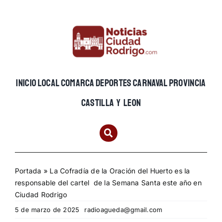
Skip
to
content
INICIO
LOCAL
COMARCA
DEPORTES
CARNAVAL
PROVINCIA
CASTILLA Y LEON
Portada
»
La Cofradía de la Oración del Huerto es la
responsable del cartel de la Semana Santa este año en
Ciudad Rodrigo
5 de marzo de 2025
radioagueda@gmail.com