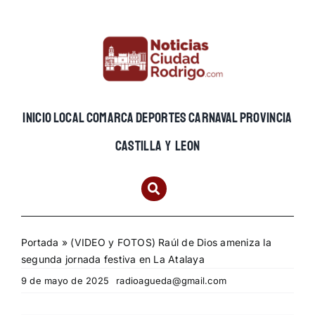
Skip
to
content
INICIO
LOCAL
COMARCA
DEPORTES
CARNAVAL
PROVINCIA
CASTILLA Y LEON
Portada
»
(VIDEO y FOTOS) Raúl de Dios ameniza la
segunda jornada festiva en La Atalaya
9 de mayo de 2025
radioagueda@gmail.com