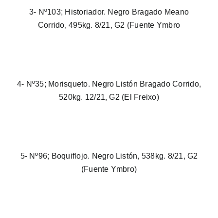
3- Nº103; Historiador. Negro Bragado Meano
Corrido, 495kg. 8/21, G2 (Fuente Ymbro
4- Nº35; Morisqueto. Negro Listón Bragado Corrido,
520kg. 12/21, G2 (El Freixo)
5- Nº96; Boquiflojo. Negro Listón, 538kg. 8/21, G2
(Fuente Ymbro)