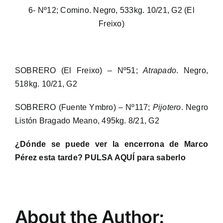
6- Nº12; Comino. Negro, 533kg. 10/21, G2 (El
Freixo)
SOBRERO (El Freixo) – Nº51;
Atrapado
. Negro,
518kg. 10/21, G2
SOBRERO (Fuente Ymbro) – Nº117;
Pijotero
. Negro
Listón Bragado Meano, 495kg. 8/21, G2
¿Dónde se puede ver la encerrona de Marco
Pérez esta tarde? PULSA AQUÍ para saberlo
About the Author: