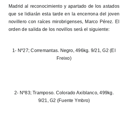
Madrid al reconocimiento y apartado de los astados
que se lidiarán esta tarde en la encerrona del joven
novillero con raíces mirobrigenses, Marco Pérez. El
orden de salida de los novillos será el siguiente:
1- Nº27; Corremantas. Negro, 496kg. 9/21, G2 (El
Freixo)
2- Nº83; Tramposo. Colorado Axiblanco, 499kg.
9/21, G2 (Fuente Ymbro)