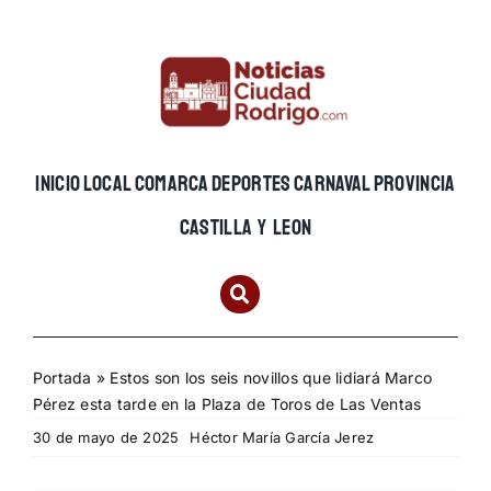
Skip
to
content
INICIO
LOCAL
COMARCA
DEPORTES
CARNAVAL
PROVINCIA
CASTILLA Y LEON
Portada
»
Estos son los seis novillos que lidiará Marco
Pérez esta tarde en la Plaza de Toros de Las Ventas
30 de mayo de 2025
Héctor María García Jerez